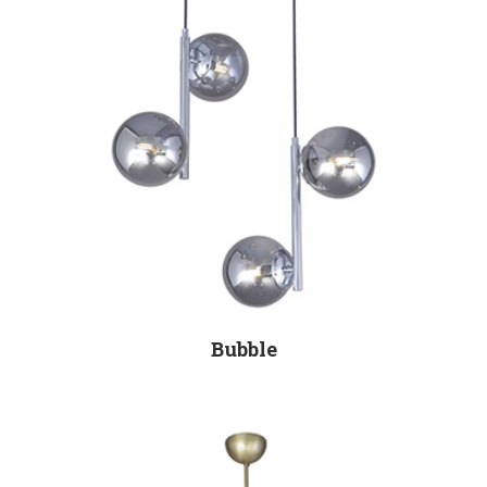
Bubble