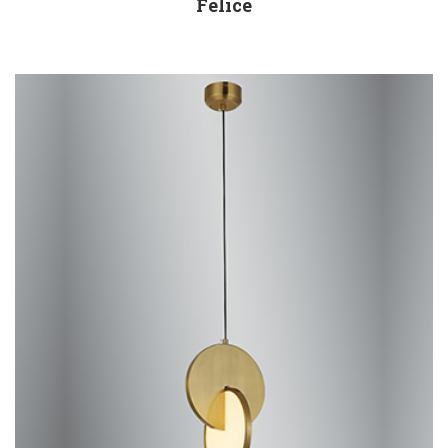
Felice