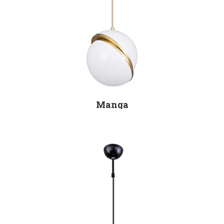
Manga