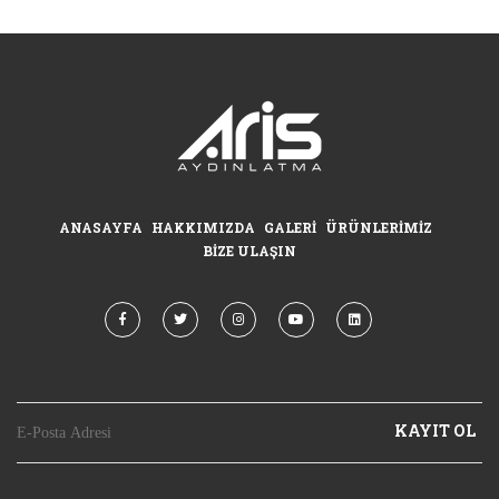
ANASAYFA
HAKKIMIZDA
GALERI
ÜRÜNLERIMIZ
BIZE ULAŞIN
KAYIT OL