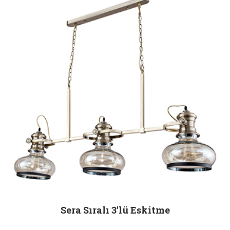
Sera Sıralı 3'lü Eskitme