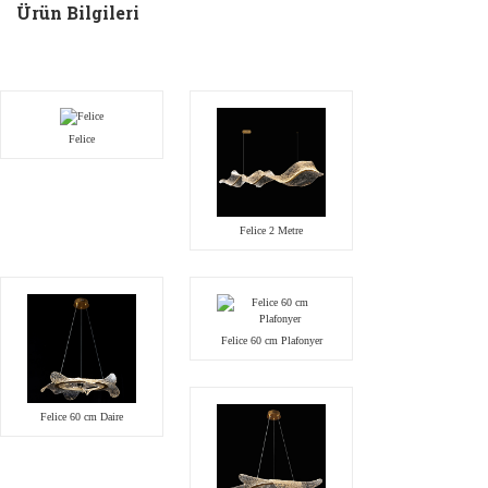
Ürün Bilgileri
Felice
Felice 2 Metre
Felice 60 cm Plafonyer
Felice 60 cm Daire