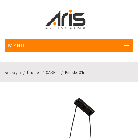
Ürünler
Bisiklet 2'li
Anasayfa
SARKIT
/
/
/