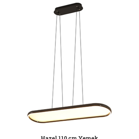
Hazel 110 cm Yemek