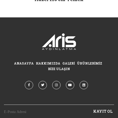
ANASAYFA
HAKKIMIZDA
GALERI
ÜRÜNLERIMIZ
BIZE ULAŞIN
KAYIT OL