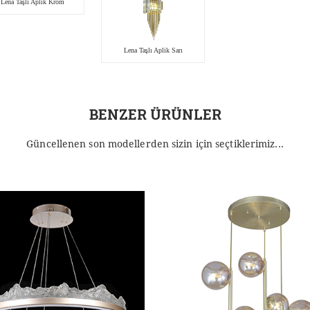
Lena Taşlı Aplik Krom
Lena Taşlı Aplik Sarı
BENZER ÜRÜNLER
Güncellenen son modellerden sizin için seçtiklerimiz...