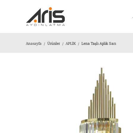
Ürünler
Lena Taşlı Aplik Sarı
Anasayfa
APLİK
/
/
/