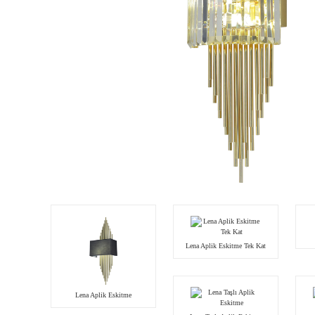
Lena Aplik Eskitme Tek Kat
Lena Aplik Eskitme