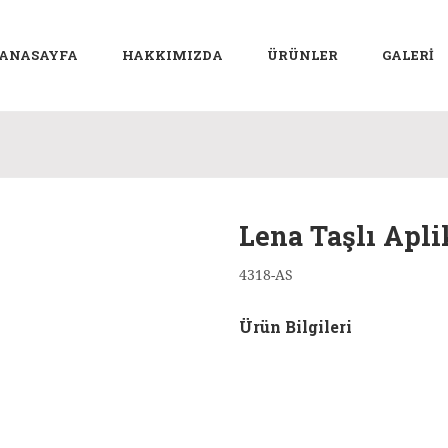
ANASAYFA
HAKKIMIZDA
ÜRÜNLER
GALERİ
Lena Taşlı Apli
4318-AS
Ürün Bilgileri