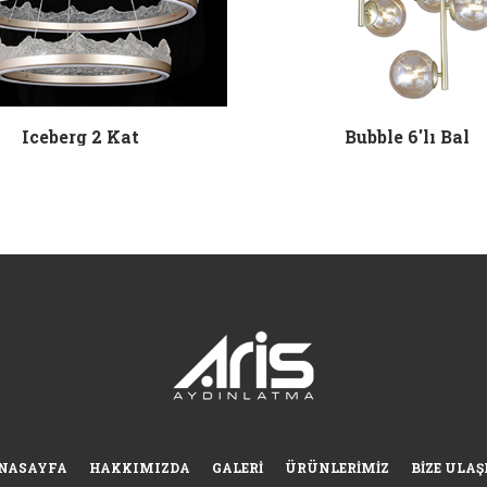
Iceberg 2 Kat
Bubble 6'lı Bal
NASAYFA
HAKKIMIZDA
GALERI
ÜRÜNLERIMIZ
BIZE ULAŞ