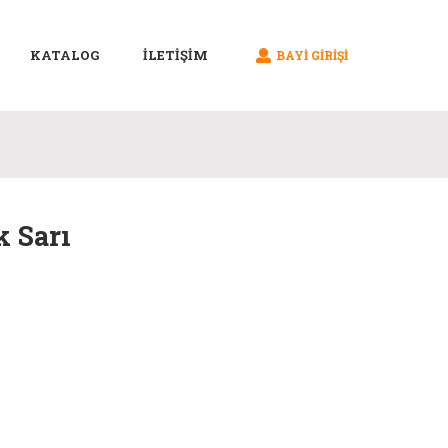
KATALOG
İLETİŞİM
BAYI GIRIŞI
k Sarı