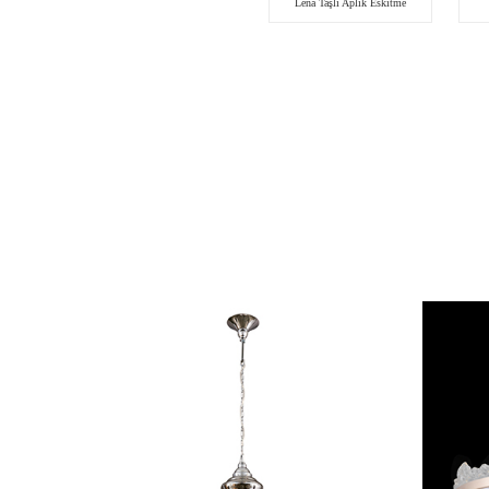
Lena Taşlı Aplik Eskitme