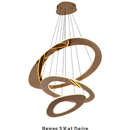
Reyes 3 Kat Daire