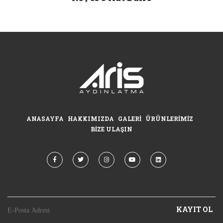
ANASAYFA
HAKKIMIZDA
GALERI
ÜRÜNLERIMIZ
BIZE ULAŞIN
KAYIT OL