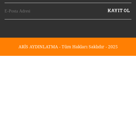
KAYIT OL
ARİS AYDINLATMA - Tüm Hakları Saklıdır - 2025