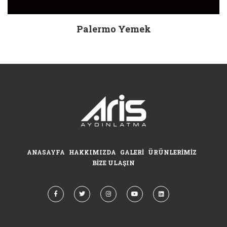
Palermo Yemek
ANASAYFA
HAKKIMIZDA
GALERI
ÜRÜNLERIMIZ
BIZE ULAŞIN