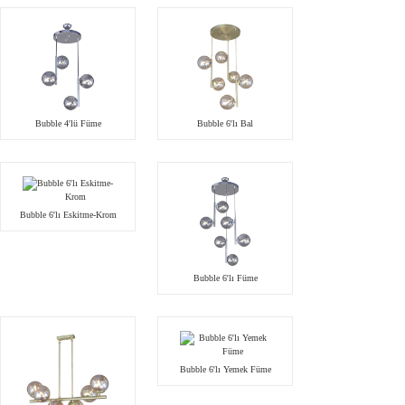
Bubble 4'lü Füme
Bubble 6'lı Bal
Bubble 6'lı Eskitme-Krom
Bubble 6'lı Füme
Bubble 6'lı Yemek Füme