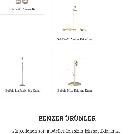
Bubble 6'lı Yemek Bal
Bubble 8'li Yemek Esk-Krom
Bubble Lambader Esk-Krom
Bubble Masa Eskitme-Krom
BENZER ÜRÜNLER
Güncellenen son modellerden sizin için seçtiklerimiz...