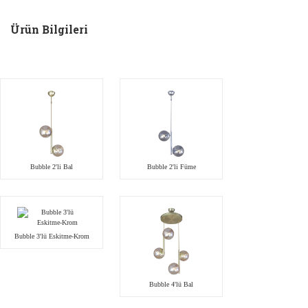
Ürün Bilgileri
Bubble 2'li Bal
Bubble 2'li Füme
Bubble 3'lü Eskitme-Krom
Bubble 4'lü Bal