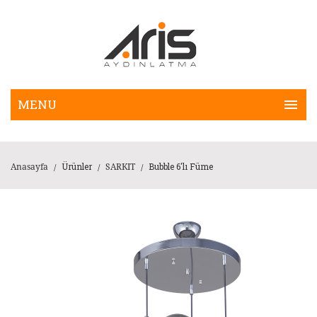
Ürünler
Bubble 6'lı Füme
Anasayfa
SARKIT
/
/
/