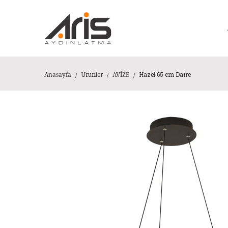
Ürünler
Hazel 65 cm Daire
Anasayfa
AVİZE
/
/
/