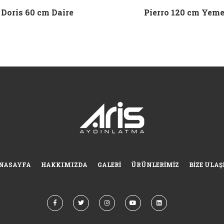
Doris 60 cm Daire
Pierro 120 cm Yem
NASAYFA
HAKKIMIZDA
GALERI
ÜRÜNLERIMIZ
BIZE ULAŞ