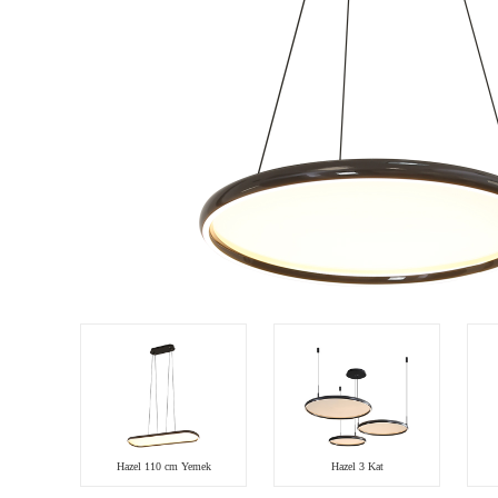
Hazel 110 cm Yemek
Hazel 3 Kat