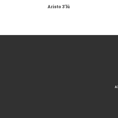
Aristo 3'lü
A