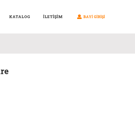
KATALOG
İLETİŞİM
BAYI GIRIŞI
ire