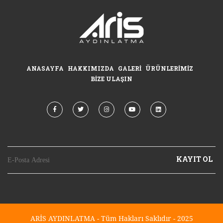
ANASAYFA
HAKKIMIZDA
GALERI
ÜRÜNLERIMIZ
BIZE ULAŞIN
KAYIT OL
ARİS AYDINLATMA - Tüm Hakları Saklıdır - 2025