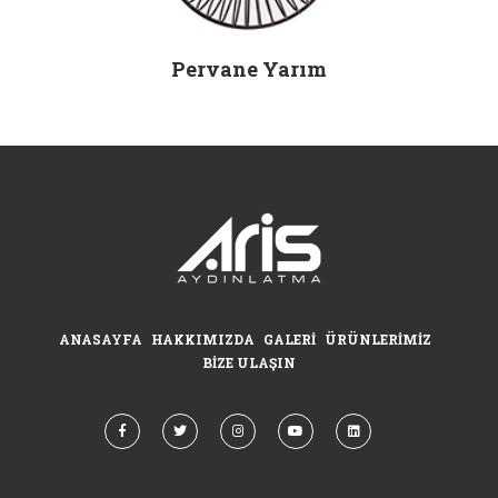
Pervane Yarım
ANASAYFA
HAKKIMIZDA
GALERI
ÜRÜNLERIMIZ
BIZE ULAŞIN