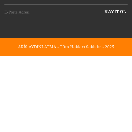
KAYIT OL
ARİS AYDINLATMA - Tüm Hakları Saklıdır - 2025