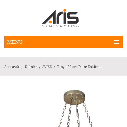
Ürünler
Troya 80 cm Daire Eskitme
Anasayfa
AVİZE
/
/
/