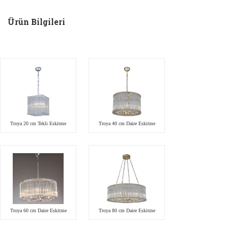
Ürün Bilgileri
Troya 20 cm Tekli Eskitme
Troya 40 cm Daire Eskitme
Troya 60 cm Daire Eskitme
Troya 80 cm Daire Eskitme