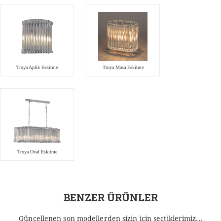
Troya Aplik Eskitme
Troya Masa Eskitme
Troya Oval Eskitme
BENZER ÜRÜNLER
Güncellenen son modellerden sizin için seçtiklerimiz...