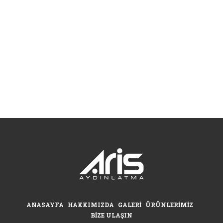
ANASAYFA
HAKKIMIZDA
GALERI
ÜRÜNLERIMIZ
BIZE ULAŞIN