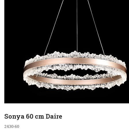
Sonya 60 cm Daire
2430-60