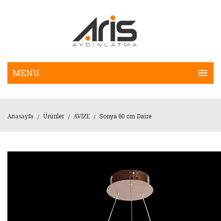
Ürünler
Sonya 60 cm Daire
Anasayfa
AVİZE
/
/
/