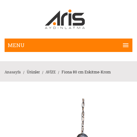
Ürünler
Fiona 80 cm Eskitme-Krom
Anasayfa
AVİZE
/
/
/