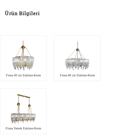
Ürün Bilgileri
Fiona 60 cm Eskitme-Krom
Fiona 80 cm Eskitme-Krom
Fiona Yemek Eskitme-Krom