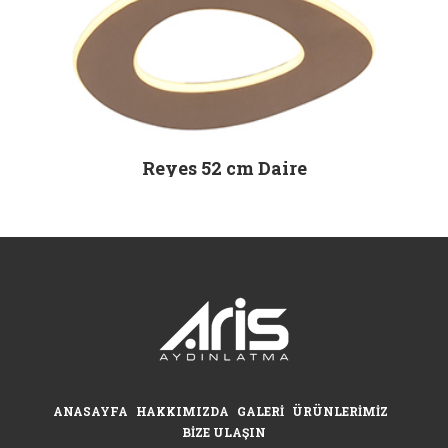
Reyes 52 cm Daire
ANASAYFA
HAKKIMIZDA
GALERI
ÜRÜNLERIMIZ
BIZE ULAŞIN