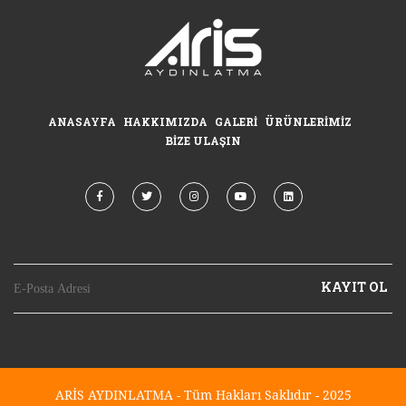
ANASAYFA
HAKKIMIZDA
GALERI
ÜRÜNLERIMIZ
BIZE ULAŞIN
KAYIT OL
ARİS AYDINLATMA - Tüm Hakları Saklıdır - 2025