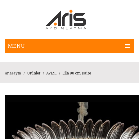
Ürünler
Ella 90 cm Daire
Anasayfa
AVİZE
/
/
/