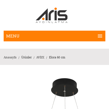
Ürünler
Elora 60 cm
Anasayfa
AVİZE
/
/
/