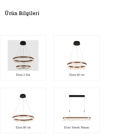
Ürün Bilgileri
Elora 2 Kat
Elora 60 cm
Elora 80 cm
Elora Yemek Masası