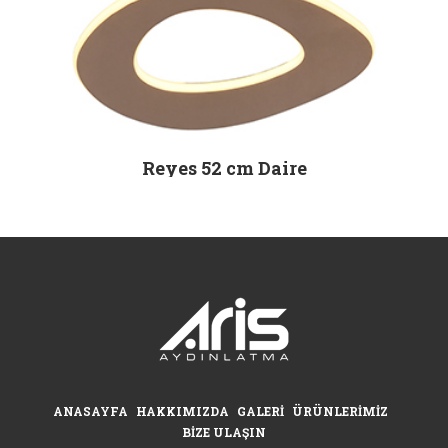
Reyes 52 cm Daire
ANASAYFA
HAKKIMIZDA
GALERI
ÜRÜNLERIMIZ
BIZE ULAŞIN