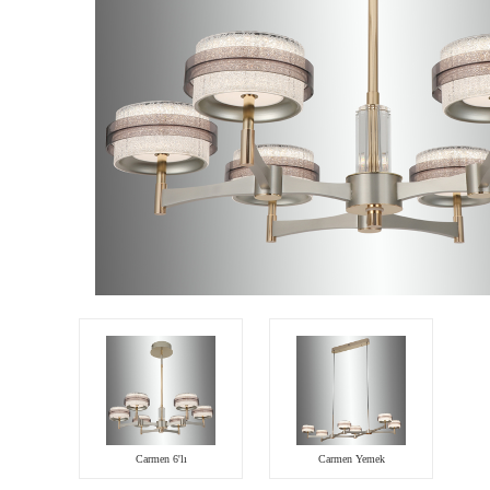
Carmen 6'lı
Carmen Yemek