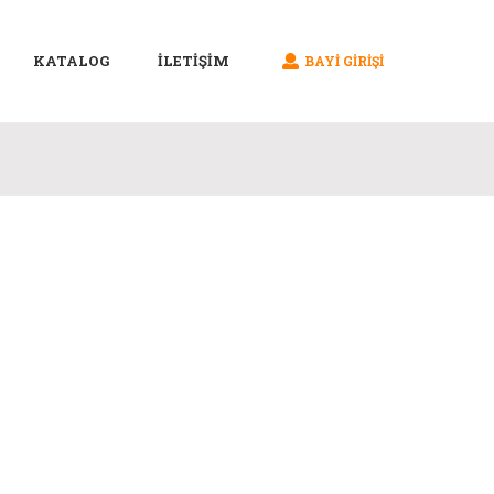
KATALOG
İLETİŞİM
BAYI GIRIŞI