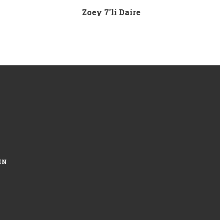
Zoey 7'li Daire
IN