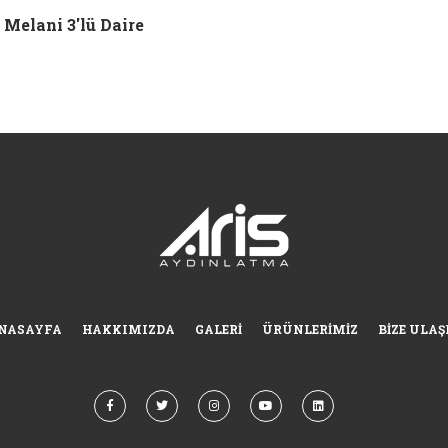
Melani 3'lü Daire
NASAYFA
HAKKIMIZDA
GALERI
ÜRÜNLERIMIZ
BIZE ULAŞ